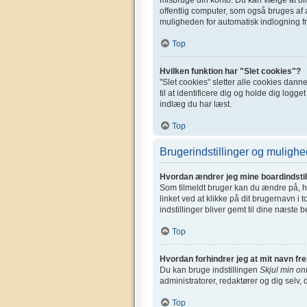
offentlig computer, som også bruges af a
muligheden for automatisk indlogning fr
Top
Hvilken funktion har "Slet cookies"?
"Slet cookies" sletter alle cookies dan
til at identificere dig og holde dig logge
indlæg du har læst.
Top
Brugerindstillinger og mulighe
Hvordan ændrer jeg mine boardindstil
Som tilmeldt bruger kan du ændre på, hv
linket ved at klikke på dit brugernavn i 
indstillinger bliver gemt til dine næste 
Top
Hvordan forhindrer jeg at mit navn fr
Du kan bruge indstillingen
Skjul min on
administratorer, redaktører og dig selv, 
Top