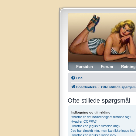
Vintagehifi.dk
Forsiden
Forum
Retning
OSS
Boardindeks
Ofte stillede spørgsm
Ofte stillede spørgsmål
Indlogning og tilmelding
Hvorfor er det nødvendigt at tilmelde sig?
Hvad er COPPA?
Hvorfor kan jeg ikke tilmelde mig?
Jeg har tilmeldt mig, men kan ikke logge ind!
Hvorfor kan jeg ikke logge ind?