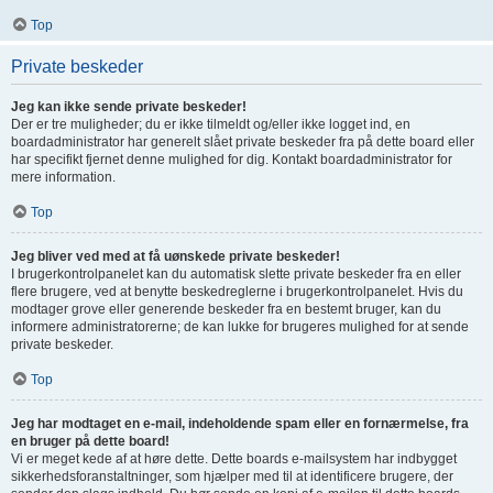
Top
Private beskeder
Jeg kan ikke sende private beskeder!
Der er tre muligheder; du er ikke tilmeldt og/eller ikke logget ind, en
boardadministrator har generelt slået private beskeder fra på dette board eller
har specifikt fjernet denne mulighed for dig. Kontakt boardadministrator for
mere information.
Top
Jeg bliver ved med at få uønskede private beskeder!
I brugerkontrolpanelet kan du automatisk slette private beskeder fra en eller
flere brugere, ved at benytte beskedreglerne i brugerkontrolpanelet. Hvis du
modtager grove eller generende beskeder fra en bestemt bruger, kan du
informere administratorerne; de kan lukke for brugeres mulighed for at sende
private beskeder.
Top
Jeg har modtaget en e-mail, indeholdende spam eller en fornærmelse, fra
en bruger på dette board!
Vi er meget kede af at høre dette. Dette boards e-mailsystem har indbygget
sikkerhedsforanstaltninger, som hjælper med til at identificere brugere, der