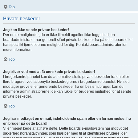
Top
Private beskeder
Jeg kan ikke sende private beskeder!
Der er tre muligheder; du er ikke tilmeldt og/eller ikke logget ind, en
boardadministrator har generelt slået private beskeder fra på dette board eller
har specifikt fjernet denne mulighed for dig. Kontakt boardadministrator for
mere information.
Top
Jeg bliver ved med at få uønskede private beskeder!
I brugerkontrolpanelet kan du automatisk slette private beskeder fra en eller
flere brugere, ved at benytte beskedreglerne i brugerkontrolpanelet. Hvis du
modtager grove eller generende beskeder fra en bestemt bruger, kan du
informere administratorerne; de kan lukke for brugeres mulighed for at sende
private beskeder.
Top
Jeg har modtaget en e-mail, indeholdende spam eller en fornærmelse, fra
en bruger på dette board!
Vi er meget kede af at høre dette. Dette boards e-mailsystem har indbygget
sikkerhedsforanstaltninger, som hjælper med til at identificere brugere, der