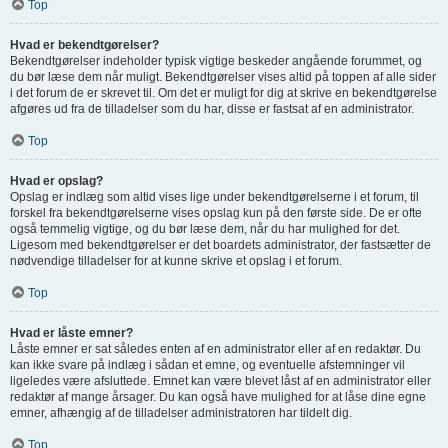
Top
Hvad er bekendtgørelser?
Bekendtgørelser indeholder typisk vigtige beskeder angående forummet, og
du bør læse dem når muligt. Bekendtgørelser vises altid på toppen af alle sider
i det forum de er skrevet til. Om det er muligt for dig at skrive en bekendtgørelse
afgøres ud fra de tilladelser som du har, disse er fastsat af en administrator.
Top
Hvad er opslag?
Opslag er indlæg som altid vises lige under bekendtgørelserne i et forum, til
forskel fra bekendtgørelserne vises opslag kun på den første side. De er ofte
også temmelig vigtige, og du bør læse dem, når du har mulighed for det.
Ligesom med bekendtgørelser er det boardets administrator, der fastsætter de
nødvendige tilladelser for at kunne skrive et opslag i et forum.
Top
Hvad er låste emner?
Låste emner er sat således enten af en administrator eller af en redaktør. Du
kan ikke svare på indlæg i sådan et emne, og eventuelle afstemninger vil
ligeledes være afsluttede. Emnet kan være blevet låst af en administrator eller
redaktør af mange årsager. Du kan også have mulighed for at låse dine egne
emner, afhængig af de tilladelser administratoren har tildelt dig.
Top