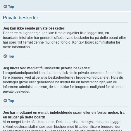
Top
Private beskeder
Jeg kan ikke sende private beskeder!
Der er tre muligheder; du er ikke tilmeldt og/eller ikke logget ind, en
boardadministrator har generelt slået private beskeder fra på dette board eller
har specifikt fjernet denne mulighed for dig. Kontakt boardadministrator for
mere information.
Top
Jeg bliver ved med at få uønskede private beskeder!
I brugerkontrolpanelet kan du automatisk slette private beskeder fra en eller
flere brugere, ved at benytte beskedreglerne i brugerkontrolpanelet. Hvis du
modtager grove eller generende beskeder fra en bestemt bruger, kan du
informere administratorerne; de kan lukke for brugeres mulighed for at sende
private beskeder.
Top
Jeg har modtaget en e-mail, indeholdende spam eller en fornærmelse, fra
en bruger på dette board!
Vi er meget kede af at høre dette. Dette boards e-mailsystem har indbygget
sikkerhedsforanstaltninger, som hjælper med til at identificere brugere, der