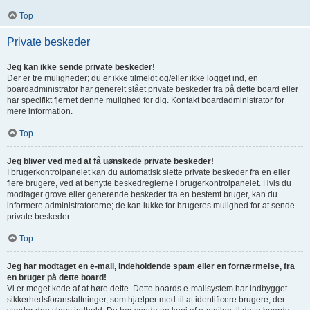
Top
Private beskeder
Jeg kan ikke sende private beskeder!
Der er tre muligheder; du er ikke tilmeldt og/eller ikke logget ind, en
boardadministrator har generelt slået private beskeder fra på dette board eller
har specifikt fjernet denne mulighed for dig. Kontakt boardadministrator for
mere information.
Top
Jeg bliver ved med at få uønskede private beskeder!
I brugerkontrolpanelet kan du automatisk slette private beskeder fra en eller
flere brugere, ved at benytte beskedreglerne i brugerkontrolpanelet. Hvis du
modtager grove eller generende beskeder fra en bestemt bruger, kan du
informere administratorerne; de kan lukke for brugeres mulighed for at sende
private beskeder.
Top
Jeg har modtaget en e-mail, indeholdende spam eller en fornærmelse, fra
en bruger på dette board!
Vi er meget kede af at høre dette. Dette boards e-mailsystem har indbygget
sikkerhedsforanstaltninger, som hjælper med til at identificere brugere, der