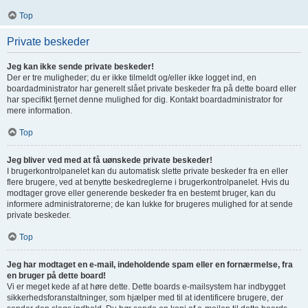
Top
Private beskeder
Jeg kan ikke sende private beskeder!
Der er tre muligheder; du er ikke tilmeldt og/eller ikke logget ind, en
boardadministrator har generelt slået private beskeder fra på dette board eller
har specifikt fjernet denne mulighed for dig. Kontakt boardadministrator for
mere information.
Top
Jeg bliver ved med at få uønskede private beskeder!
I brugerkontrolpanelet kan du automatisk slette private beskeder fra en eller
flere brugere, ved at benytte beskedreglerne i brugerkontrolpanelet. Hvis du
modtager grove eller generende beskeder fra en bestemt bruger, kan du
informere administratorerne; de kan lukke for brugeres mulighed for at sende
private beskeder.
Top
Jeg har modtaget en e-mail, indeholdende spam eller en fornærmelse, fra
en bruger på dette board!
Vi er meget kede af at høre dette. Dette boards e-mailsystem har indbygget
sikkerhedsforanstaltninger, som hjælper med til at identificere brugere, der