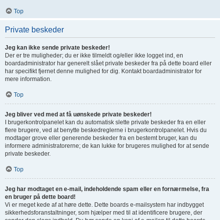
Top
Private beskeder
Jeg kan ikke sende private beskeder!
Der er tre muligheder; du er ikke tilmeldt og/eller ikke logget ind, en
boardadministrator har generelt slået private beskeder fra på dette board eller
har specifikt fjernet denne mulighed for dig. Kontakt boardadministrator for
mere information.
Top
Jeg bliver ved med at få uønskede private beskeder!
I brugerkontrolpanelet kan du automatisk slette private beskeder fra en eller
flere brugere, ved at benytte beskedreglerne i brugerkontrolpanelet. Hvis du
modtager grove eller generende beskeder fra en bestemt bruger, kan du
informere administratorerne; de kan lukke for brugeres mulighed for at sende
private beskeder.
Top
Jeg har modtaget en e-mail, indeholdende spam eller en fornærmelse, fra
en bruger på dette board!
Vi er meget kede af at høre dette. Dette boards e-mailsystem har indbygget
sikkerhedsforanstaltninger, som hjælper med til at identificere brugere, der