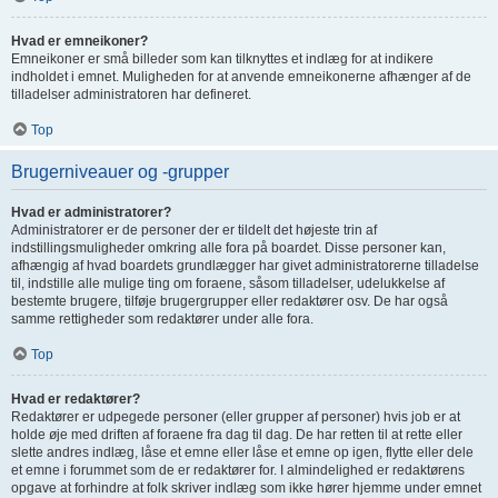
Hvad er emneikoner?
Emneikoner er små billeder som kan tilknyttes et indlæg for at indikere
indholdet i emnet. Muligheden for at anvende emneikonerne afhænger af de
tilladelser administratoren har defineret.
Top
Brugerniveauer og -grupper
Hvad er administratorer?
Administratorer er de personer der er tildelt det højeste trin af
indstillingsmuligheder omkring alle fora på boardet. Disse personer kan,
afhængig af hvad boardets grundlægger har givet administratorerne tilladelse
til, indstille alle mulige ting om foraene, såsom tilladelser, udelukkelse af
bestemte brugere, tilføje brugergrupper eller redaktører osv. De har også
samme rettigheder som redaktører under alle fora.
Top
Hvad er redaktører?
Redaktører er udpegede personer (eller grupper af personer) hvis job er at
holde øje med driften af foraene fra dag til dag. De har retten til at rette eller
slette andres indlæg, låse et emne eller låse et emne op igen, flytte eller dele
et emne i forummet som de er redaktører for. I almindelighed er redaktørens
opgave at forhindre at folk skriver indlæg som ikke hører hjemme under emnet