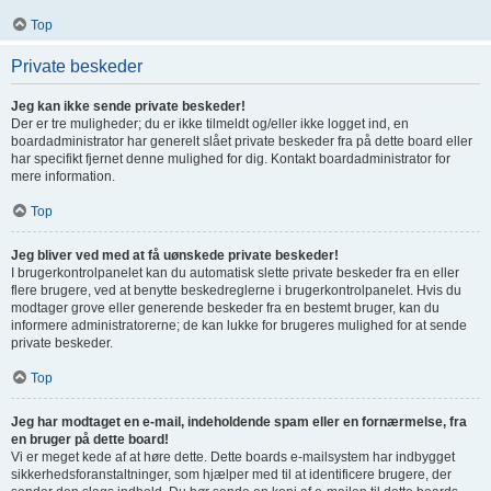
Top
Private beskeder
Jeg kan ikke sende private beskeder!
Der er tre muligheder; du er ikke tilmeldt og/eller ikke logget ind, en
boardadministrator har generelt slået private beskeder fra på dette board eller
har specifikt fjernet denne mulighed for dig. Kontakt boardadministrator for
mere information.
Top
Jeg bliver ved med at få uønskede private beskeder!
I brugerkontrolpanelet kan du automatisk slette private beskeder fra en eller
flere brugere, ved at benytte beskedreglerne i brugerkontrolpanelet. Hvis du
modtager grove eller generende beskeder fra en bestemt bruger, kan du
informere administratorerne; de kan lukke for brugeres mulighed for at sende
private beskeder.
Top
Jeg har modtaget en e-mail, indeholdende spam eller en fornærmelse, fra
en bruger på dette board!
Vi er meget kede af at høre dette. Dette boards e-mailsystem har indbygget
sikkerhedsforanstaltninger, som hjælper med til at identificere brugere, der