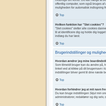
offentlig computer, som også bruges af a
muligheden for automatisk indlogning fr
Top
Hvilken funktion har "Slet cookies"?
"Slet cookies" sletter alle cookies dan
til at identificere dig og holde dig logge
indlæg du har læst.
Top
Brugerindstillinger og mulighe
Hvordan ændrer jeg mine boardindstil
Som tilmeldt bruger kan du ændre på, hv
linket ved at klikke på dit brugernavn i 
indstillinger bliver gemt til dine næste 
Top
Hvordan forhindrer jeg at mit navn fr
Du kan bruge indstillingen
Skjul min on
administratorer, redaktører og dig selv, 
Top