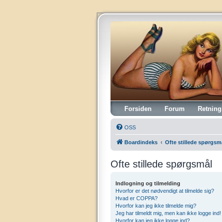
Vintagehifi.dk
Forsiden
Forum
Retning
OSS
Boardindeks
Ofte stillede spørgsm
Ofte stillede spørgsmål
Indlogning og tilmelding
Hvorfor er det nødvendigt at tilmelde sig?
Hvad er COPPA?
Hvorfor kan jeg ikke tilmelde mig?
Jeg har tilmeldt mig, men kan ikke logge ind!
Hvorfor kan jeg ikke logge ind?