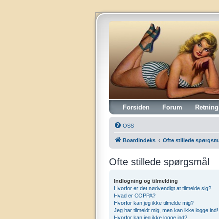
Vintagehifi.dk
Forsiden
Forum
Retning
OSS
Boardindeks
Ofte stillede spørgsm
Ofte stillede spørgsmål
Indlogning og tilmelding
Hvorfor er det nødvendigt at tilmelde sig?
Hvad er COPPA?
Hvorfor kan jeg ikke tilmelde mig?
Jeg har tilmeldt mig, men kan ikke logge ind!
Hvorfor kan jeg ikke logge ind?