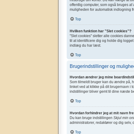
offentlig computer, som også bruges af a
muligheden for automatisk indlogning fr
Top
Hvilken funktion har "Slet cookies"?
"Slet cookies" sletter alle cookies dan
til at identificere dig og holde dig logge
indlæg du har læst.
Top
Brugerindstillinger og mulighe
Hvordan ændrer jeg mine boardindstil
Som tilmeldt bruger kan du ændre på, hv
linket ved at klikke på dit brugernavn i 
indstillinger bliver gemt til dine næste 
Top
Hvordan forhindrer jeg at mit navn fr
Du kan bruge indstillingen
Skjul min on
administratorer, redaktører og dig selv, 
Top