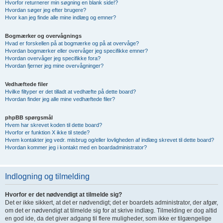
Hvorfor returnerer min søgning en blank side!?
Hvordan søger jeg efter brugere?
Hvor kan jeg finde alle mine indlæg og emner?
Bogmærker og overvågnings
Hvad er forskellen på at bogmærke og på at overvåge?
Hvordan bogmærker eller overvåger jeg specifikke emner?
Hvordan overvåger jeg specifikke fora?
Hvordan fjerner jeg mine overvågninger?
Vedhæftede filer
Hvilke filtyper er det tilladt at vedhæfte på dette board?
Hvordan finder jeg alle mine vedhæftede filer?
phpBB spørgsmål
Hvem har skrevet koden til dette board?
Hvorfor er funktion X ikke til stede?
Hvem kontakter jeg vedr. misbrug og/eller lovligheden af indlæg skrevet til dette board?
Hvordan kommer jeg i kontakt med en boardadministrator?
Indlogning og tilmelding
Hvorfor er det nødvendigt at tilmelde sig?
Det er ikke sikkert, at det er nødvendigt; det er boardets administrator, der afgør,
om det er nødvendigt at tilmelde sig for at skrive indlæg. Tilmelding er dog altid
en god ide, da det giver adgang til flere muligheder, som ikke er tilgængelige