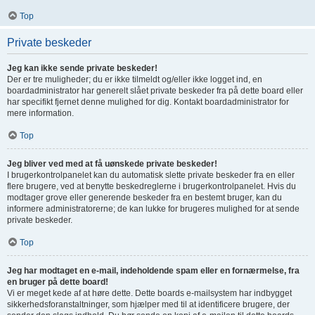
Top
Private beskeder
Jeg kan ikke sende private beskeder!
Der er tre muligheder; du er ikke tilmeldt og/eller ikke logget ind, en
boardadministrator har generelt slået private beskeder fra på dette board eller
har specifikt fjernet denne mulighed for dig. Kontakt boardadministrator for
mere information.
Top
Jeg bliver ved med at få uønskede private beskeder!
I brugerkontrolpanelet kan du automatisk slette private beskeder fra en eller
flere brugere, ved at benytte beskedreglerne i brugerkontrolpanelet. Hvis du
modtager grove eller generende beskeder fra en bestemt bruger, kan du
informere administratorerne; de kan lukke for brugeres mulighed for at sende
private beskeder.
Top
Jeg har modtaget en e-mail, indeholdende spam eller en fornærmelse, fra
en bruger på dette board!
Vi er meget kede af at høre dette. Dette boards e-mailsystem har indbygget
sikkerhedsforanstaltninger, som hjælper med til at identificere brugere, der