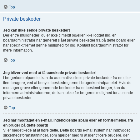
Top
Private beskeder
Jeg kan ikke sende private beskeder!
Der er tre muligheder; du er ikke tilmeldt og/eller ikke logget ind, en
boardadministrator har generelt slået private beskeder fra på dette board eller
har specifikt fjernet denne mulighed for dig. Kontakt boardadministrator for
mere information.
Top
Jeg bliver ved med at få uønskede private beskeder!
I brugerkontrolpanelet kan du automatisk slette private beskeder fra en eller
flere brugere, ved at benytte beskedreglerne i brugerkontrolpanelet. Hvis du
modtager grove eller generende beskeder fra en bestemt bruger, kan du
informere administratorerne; de kan lukke for brugeres mulighed for at sende
private beskeder.
Top
Jeg har modtaget en e-mail, indeholdende spam eller en fornærmelse, fra
en bruger på dette board!
Vi er meget kede af at høre dette. Dette boards e-mailsystem har indbygget
sikkerhedsforanstaltninger, som hjælper med til at identificere brugere, der