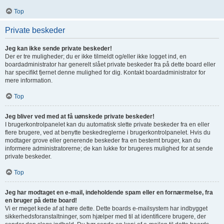
Top
Private beskeder
Jeg kan ikke sende private beskeder!
Der er tre muligheder; du er ikke tilmeldt og/eller ikke logget ind, en
boardadministrator har generelt slået private beskeder fra på dette board eller
har specifikt fjernet denne mulighed for dig. Kontakt boardadministrator for
mere information.
Top
Jeg bliver ved med at få uønskede private beskeder!
I brugerkontrolpanelet kan du automatisk slette private beskeder fra en eller
flere brugere, ved at benytte beskedreglerne i brugerkontrolpanelet. Hvis du
modtager grove eller generende beskeder fra en bestemt bruger, kan du
informere administratorerne; de kan lukke for brugeres mulighed for at sende
private beskeder.
Top
Jeg har modtaget en e-mail, indeholdende spam eller en fornærmelse, fra
en bruger på dette board!
Vi er meget kede af at høre dette. Dette boards e-mailsystem har indbygget
sikkerhedsforanstaltninger, som hjælper med til at identificere brugere, der