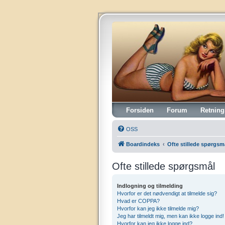
Vintagehifi.dk
Forsiden
Forum
Retning
OSS
Boardindeks
Ofte stillede spørgsm
Ofte stillede spørgsmål
Indlogning og tilmelding
Hvorfor er det nødvendigt at tilmelde sig?
Hvad er COPPA?
Hvorfor kan jeg ikke tilmelde mig?
Jeg har tilmeldt mig, men kan ikke logge ind!
Hvorfor kan jeg ikke logge ind?