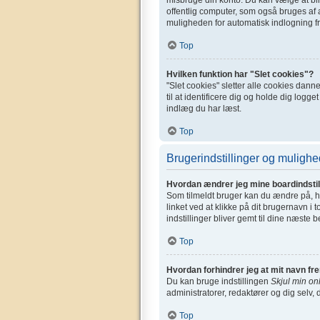
offentlig computer, som også bruges af a
muligheden for automatisk indlogning fr
Top
Hvilken funktion har "Slet cookies"?
"Slet cookies" sletter alle cookies dan
til at identificere dig og holde dig logge
indlæg du har læst.
Top
Brugerindstillinger og mulighe
Hvordan ændrer jeg mine boardindstil
Som tilmeldt bruger kan du ændre på, hv
linket ved at klikke på dit brugernavn i 
indstillinger bliver gemt til dine næste 
Top
Hvordan forhindrer jeg at mit navn fr
Du kan bruge indstillingen
Skjul min on
administratorer, redaktører og dig selv, 
Top