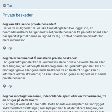
Top
Private beskeder
Jeg kan ikke sende private beskeder!
Der er tre muligheder; du er ikke tilmeldt og/eller ikke logget ind, en
boardadministrator har generelt slået private beskeder fra på dette board eller
har specifikt fjernet denne mulighed for dig. Kontakt boardadministrator for
mere information.
Top
Jeg bliver ved med at få uønskede private beskeder!
I brugerkontrolpanelet kan du automatisk slette private beskeder fra en eller
flere brugere, ved at benytte beskedreglerne i brugerkontrolpanelet. Hvis du
modtager grove eller generende beskeder fra en bestemt bruger, kan du
informere administratorerne; de kan lukke for brugeres mulighed for at sende
private beskeder.
Top
Jeg har modtaget en e-mail, indeholdende spam eller en fornærmelse, fra
en bruger på dette board!
Vi er meget kede af at høre dette. Dette boards e-mailsystem har indbygget
sikkerhedsforanstaltninger, som hjælper med til at identificere brugere, der