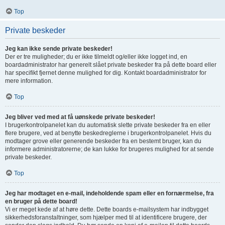
Top
Private beskeder
Jeg kan ikke sende private beskeder!
Der er tre muligheder; du er ikke tilmeldt og/eller ikke logget ind, en
boardadministrator har generelt slået private beskeder fra på dette board eller
har specifikt fjernet denne mulighed for dig. Kontakt boardadministrator for
mere information.
Top
Jeg bliver ved med at få uønskede private beskeder!
I brugerkontrolpanelet kan du automatisk slette private beskeder fra en eller
flere brugere, ved at benytte beskedreglerne i brugerkontrolpanelet. Hvis du
modtager grove eller generende beskeder fra en bestemt bruger, kan du
informere administratorerne; de kan lukke for brugeres mulighed for at sende
private beskeder.
Top
Jeg har modtaget en e-mail, indeholdende spam eller en fornærmelse, fra
en bruger på dette board!
Vi er meget kede af at høre dette. Dette boards e-mailsystem har indbygget
sikkerhedsforanstaltninger, som hjælper med til at identificere brugere, der