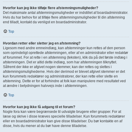
Hvorfor kan jeg ikke tilføje flere afstemningsmuligheder?
Det maksimale antal afstemningsmuligheder er indstillet af boardadministrator.
Hvis du har behov for at tilføje flere afstemningsmuligheder til din afstemning
end tilladt, kontakt da venligst en boardadministrator.
Top
Hvordan retter eller sletter jeg en afstemning?
Ligesom med andre emneindlæg, kan afstemninger kun rettes af den person
som oprindeligt oprettede afstemningen, eller af en administrator eller redaktør
af forummet. For at rette i en afstemning (teksten), klik da på det første indlæg i
afstemningen. Det er altid dette indlæg, som har afstemningen tilknyttet.
Såfremt der ikke er afgivet nogen stemmer, kan der rettes og slettes i
afstemningsmulighederne. Hvis der derimod er blevet afgivet stemmer er det
kun forummets redaktører og administratorer, der kan rette eller slette en
afstemning. Dette er for at forhindre at folk kan manipulere med resultatet ved
at ændre i betydningen halvvejs inde i afstemningen.
Top
Hvorfor kan jeg ikke få adgang til et forum?
Nogle fora kan være begrænsede til udvalgte brugere eller grupper. For at
læse og skrive i disse kræves specielle tilladelser. Kun forummets redaktører
eller en boardadministrator kan give disse tilladelser. Du bør kontakte en af
disse, hvis du mener at du bør have denne tilladelse.