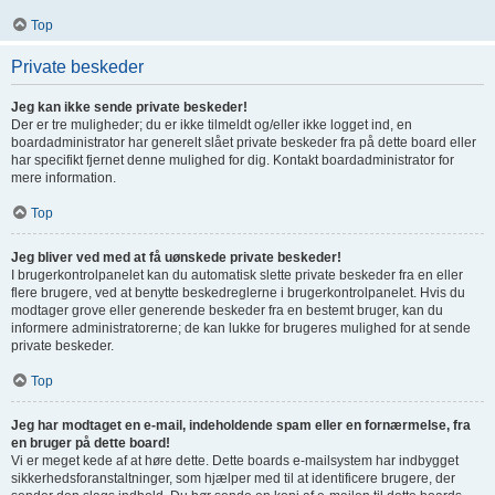
Top
Private beskeder
Jeg kan ikke sende private beskeder!
Der er tre muligheder; du er ikke tilmeldt og/eller ikke logget ind, en
boardadministrator har generelt slået private beskeder fra på dette board eller
har specifikt fjernet denne mulighed for dig. Kontakt boardadministrator for
mere information.
Top
Jeg bliver ved med at få uønskede private beskeder!
I brugerkontrolpanelet kan du automatisk slette private beskeder fra en eller
flere brugere, ved at benytte beskedreglerne i brugerkontrolpanelet. Hvis du
modtager grove eller generende beskeder fra en bestemt bruger, kan du
informere administratorerne; de kan lukke for brugeres mulighed for at sende
private beskeder.
Top
Jeg har modtaget en e-mail, indeholdende spam eller en fornærmelse, fra
en bruger på dette board!
Vi er meget kede af at høre dette. Dette boards e-mailsystem har indbygget
sikkerhedsforanstaltninger, som hjælper med til at identificere brugere, der