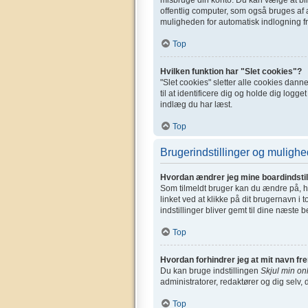
offentlig computer, som også bruges af a
muligheden for automatisk indlogning fr
Top
Hvilken funktion har "Slet cookies"?
"Slet cookies" sletter alle cookies dan
til at identificere dig og holde dig logge
indlæg du har læst.
Top
Brugerindstillinger og mulighe
Hvordan ændrer jeg mine boardindstil
Som tilmeldt bruger kan du ændre på, hv
linket ved at klikke på dit brugernavn i 
indstillinger bliver gemt til dine næste 
Top
Hvordan forhindrer jeg at mit navn fr
Du kan bruge indstillingen
Skjul min on
administratorer, redaktører og dig selv, 
Top