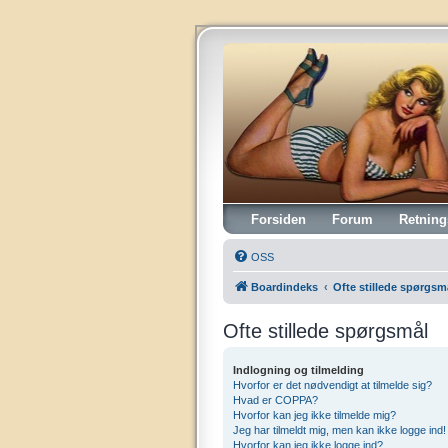
Vintagehifi.dk
Forsiden
Forum
Retning
OSS
Boardindeks
Ofte stillede spørgsm
Ofte stillede spørgsmål
Indlogning og tilmelding
Hvorfor er det nødvendigt at tilmelde sig?
Hvad er COPPA?
Hvorfor kan jeg ikke tilmelde mig?
Jeg har tilmeldt mig, men kan ikke logge ind!
Hvorfor kan jeg ikke logge ind?