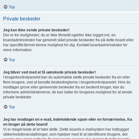
Top
Private beskeder
Jeg kan ikke sende private beskeder!
Der er tre muligheder; du er ikke tilmeldt og/eller ikke logget ind, en
boardadministrator har generelt slået private beskeder fra på dette board eller
har specifikt fjernet denne mulighed for dig. Kontakt boardadministrator for
mere information.
Top
Jeg bliver ved med at få uønskede private beskeder!
I brugerkontrolpanelet kan du automatisk slette private beskeder fra en eller
flere brugere, ved at benytte beskedreglerne i brugerkontrolpanelet. Hvis du
modtager grove eller generende beskeder fra en bestemt bruger, kan du
informere administratorerne; de kan lukke for brugeres mulighed for at sende
private beskeder.
Top
Jeg har modtaget en e-mail, indeholdende spam eller en fornærmelse, fra
en bruger på dette board!
Vi er meget kede af at høre dette. Dette boards e-mailsystem har indbygget
sikkerhedsforanstaltninger, som hjælper med til at identificere brugere, der