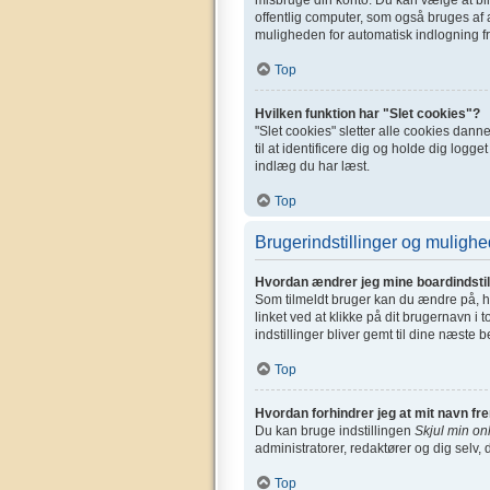
offentlig computer, som også bruges af a
muligheden for automatisk indlogning fr
Top
Hvilken funktion har "Slet cookies"?
"Slet cookies" sletter alle cookies dan
til at identificere dig og holde dig logge
indlæg du har læst.
Top
Brugerindstillinger og mulighe
Hvordan ændrer jeg mine boardindstil
Som tilmeldt bruger kan du ændre på, hv
linket ved at klikke på dit brugernavn i 
indstillinger bliver gemt til dine næste 
Top
Hvordan forhindrer jeg at mit navn fr
Du kan bruge indstillingen
Skjul min on
administratorer, redaktører og dig selv, 
Top