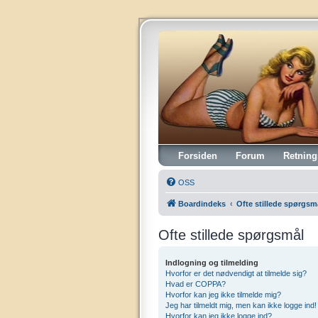
Vintagehifi.dk
Forsiden
Forum
Retning
OSS
Boardindeks
Ofte stillede spørgsm
Ofte stillede spørgsmål
Indlogning og tilmelding
Hvorfor er det nødvendigt at tilmelde sig?
Hvad er COPPA?
Hvorfor kan jeg ikke tilmelde mig?
Jeg har tilmeldt mig, men kan ikke logge ind!
Hvorfor kan jeg ikke logge ind?