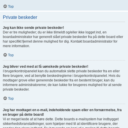
Top
Private beskeder
Jeg kan ikke sende private beskeder!
Der er tre muligheder; du er ikke tilmeldt og/eller ikke logget ind, en
boardadministrator har generelt slået private beskeder fra på dette board eller
har specifikt fjernet denne mulighed for dig. Kontakt boardadministrator for
mere information.
Top
Jeg bliver ved med at få uønskede private beskeder!
I brugerkontrolpanelet kan du automatisk slette private beskeder fra en eller
flere brugere, ved at benytte beskedreglerne i brugerkontrolpanelet. Hvis du
modtager grove eller generende beskeder fra en bestemt bruger, kan du
informere administratorerne; de kan lukke for brugeres mulighed for at sende
private beskeder.
Top
Jeg har modtaget en e-mail, indeholdende spam eller en fornærmelse, fra
en bruger på dette board!
Vi er meget kede af at høre dette. Dette boards e-mailsystem har indbygget
sikkerhedsforanstaltninger, som hjælper med til at identificere brugere, der