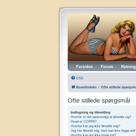
Vintagehifi.dk
Forsiden
Forum
Retning
OSS
Boardindeks
Ofte stillede spørgsm
Ofte stillede spørgsmål
Indlogning og tilmelding
Hvorfor er det nødvendigt at tilmelde sig?
Hvad er COPPA?
Hvorfor kan jeg ikke tilmelde mig?
Jeg har tilmeldt mig, men kan ikke logge ind!
Hvorfor kan jeg ikke logge ind?