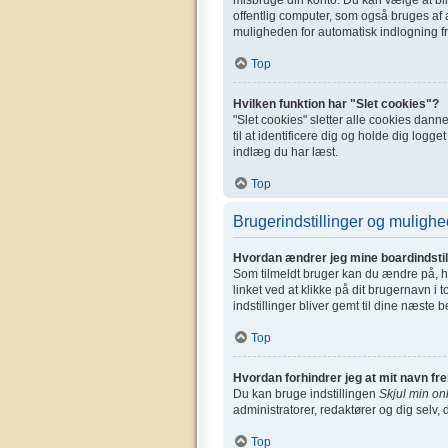
offentlig computer, som også bruges af a
muligheden for automatisk indlogning fr
Top
Hvilken funktion har "Slet cookies"?
"Slet cookies" sletter alle cookies dan
til at identificere dig og holde dig logge
indlæg du har læst.
Top
Brugerindstillinger og mulighe
Hvordan ændrer jeg mine boardindstil
Som tilmeldt bruger kan du ændre på, hv
linket ved at klikke på dit brugernavn i 
indstillinger bliver gemt til dine næste 
Top
Hvordan forhindrer jeg at mit navn fr
Du kan bruge indstillingen
Skjul min on
administratorer, redaktører og dig selv, 
Top