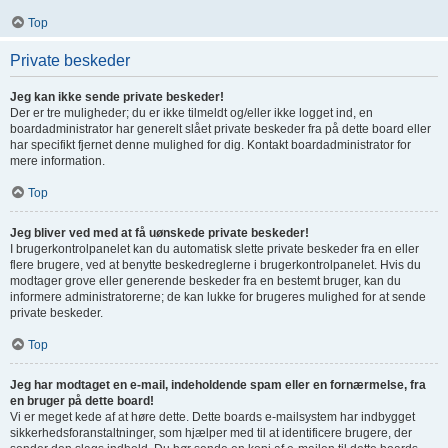
Top
Private beskeder
Jeg kan ikke sende private beskeder!
Der er tre muligheder; du er ikke tilmeldt og/eller ikke logget ind, en
boardadministrator har generelt slået private beskeder fra på dette board eller
har specifikt fjernet denne mulighed for dig. Kontakt boardadministrator for
mere information.
Top
Jeg bliver ved med at få uønskede private beskeder!
I brugerkontrolpanelet kan du automatisk slette private beskeder fra en eller
flere brugere, ved at benytte beskedreglerne i brugerkontrolpanelet. Hvis du
modtager grove eller generende beskeder fra en bestemt bruger, kan du
informere administratorerne; de kan lukke for brugeres mulighed for at sende
private beskeder.
Top
Jeg har modtaget en e-mail, indeholdende spam eller en fornærmelse, fra
en bruger på dette board!
Vi er meget kede af at høre dette. Dette boards e-mailsystem har indbygget
sikkerhedsforanstaltninger, som hjælper med til at identificere brugere, der