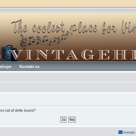
slinjer
Kontakt os
kies sat af dette board?
Kontakt