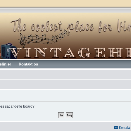
slinjer
Kontakt os
kies sat af dette board?
Kontakt