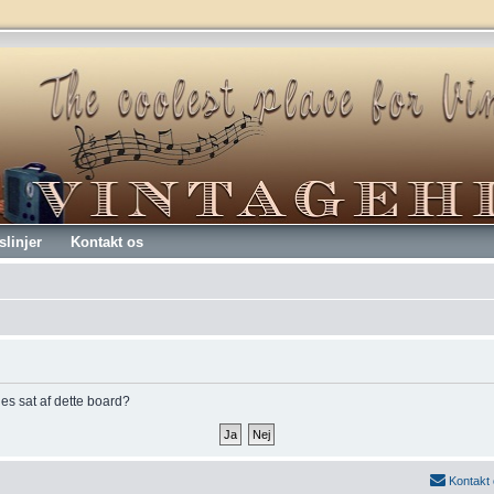
slinjer
Kontakt os
kies sat af dette board?
Kontakt