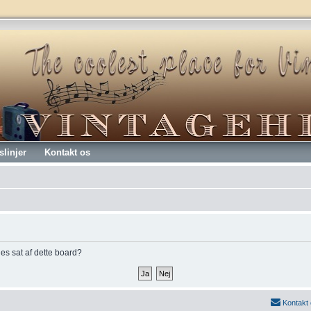
slinjer
Kontakt os
kies sat af dette board?
Kontakt