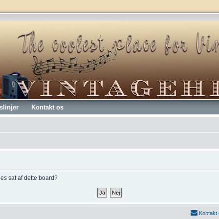
slinjer
Kontakt os
kies sat af dette board?
Kontakt