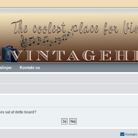
slinjer
Kontakt os
kies sat af dette board?
Kontakt