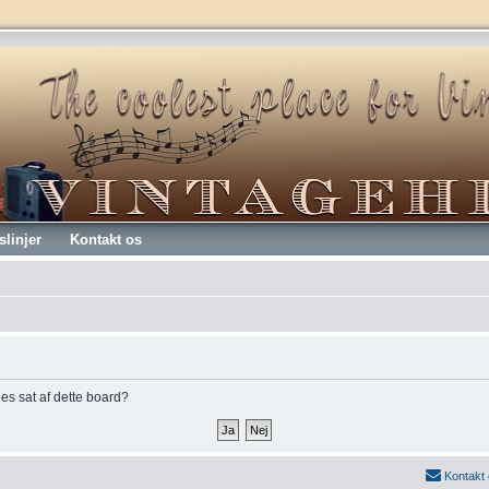
slinjer
Kontakt os
kies sat af dette board?
Kontakt