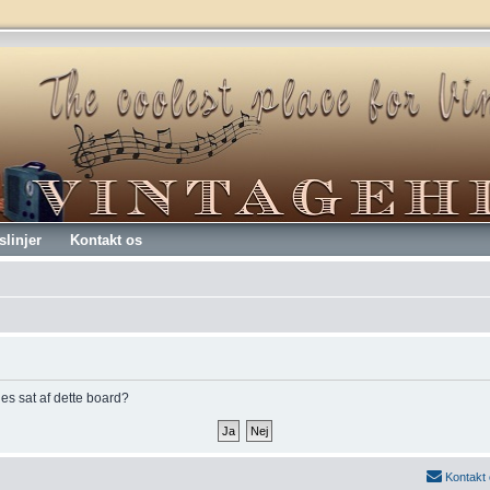
slinjer
Kontakt os
kies sat af dette board?
Kontakt