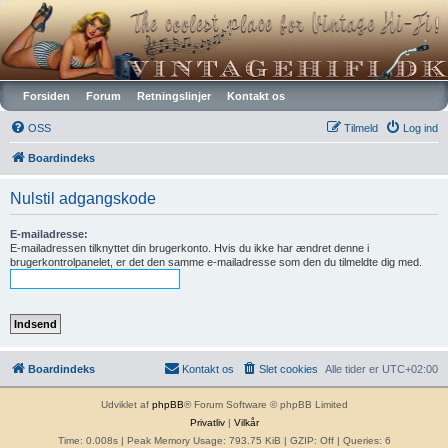
Vintagehifi.dk
Forsiden
Forum
Retningslinjer
Kontakt os
OSS
Tilmeld
Log ind
Boardindeks
Nulstil adgangskode
E-mailadresse:
E-mailadressen tilknyttet din brugerkonto. Hvis du ikke har ændret denne i
brugerkontrolpanelet, er det den samme e-mailadresse som den du tilmeldte dig med.
Boardindeks
Kontakt os
Slet cookies
Alle tider er
UTC+02:00
Udviklet af
phpBB
® Forum Software © phpBB Limited
Privatliv
|
Vilkår
Time: 0.008s
| Peak Memory Usage: 793.75 KiB | GZIP: Off |
Queries: 6