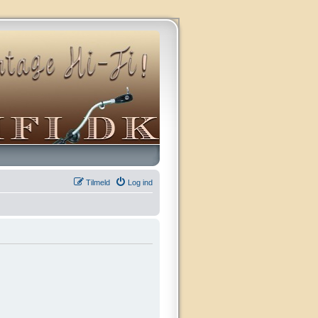
Tilmeld
Log ind