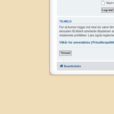
Skjul 
TILMELD
For at kunne logge ind skal du være tilm
desuden få tildelt udvidede tilladelser 
relaterede politikker. Læs også reglerne
Vilkår for anvendelse
|
Privatlivspoliti
Tilmeld
Boardindeks