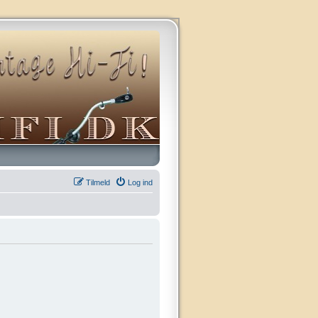
Tilmeld
Log ind