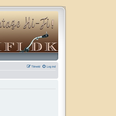
Tilmeld
Log ind