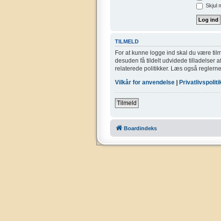
Skjul 
TILMELD
For at kunne logge ind skal du være tilm
desuden få tildelt udvidede tilladelser 
relaterede politikker. Læs også reglerne
Vilkår for anvendelse
|
Privatlivspoliti
Tilmeld
Boardindeks