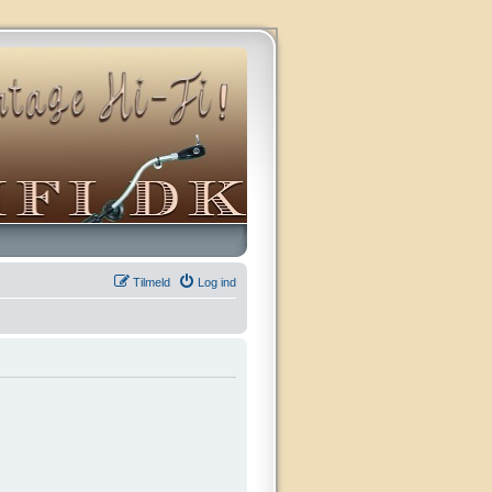
Tilmeld
Log ind