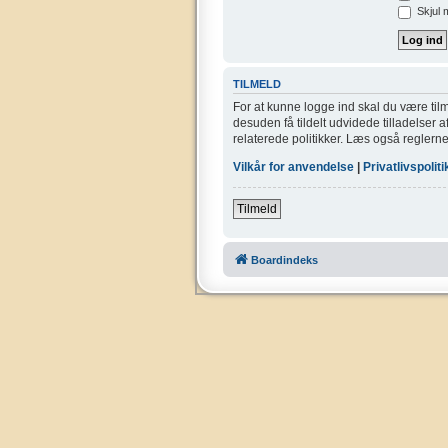
Skjul 
TILMELD
For at kunne logge ind skal du være tilm
desuden få tildelt udvidede tilladelser 
relaterede politikker. Læs også reglerne
Vilkår for anvendelse
|
Privatlivspoliti
Tilmeld
Boardindeks