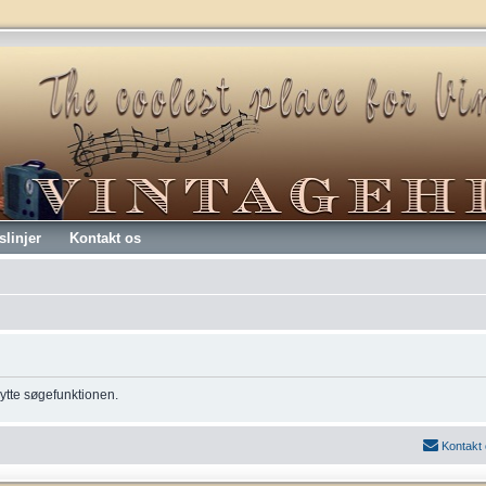
slinjer
Kontakt os
enytte søgefunktionen.
Kontakt