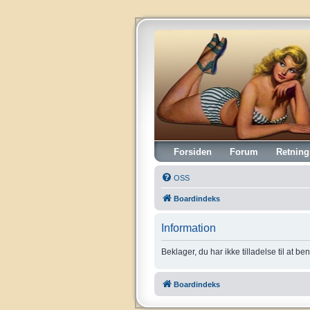
Vintagehifi.dk
Forsiden
Forum
Retning
OSS
Boardindeks
Information
Beklager, du har ikke tilladelse til at b
Boardindeks