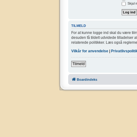
Skjul 
TILMELD
For at kunne logge ind skal du være tilm
desuden få tildelt udvidede tilladelser 
relaterede politikker. Læs også reglerne
Vilkår for anvendelse
|
Privatlivspoliti
Tilmeld
Boardindeks