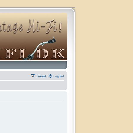
Tilmeld
Log ind