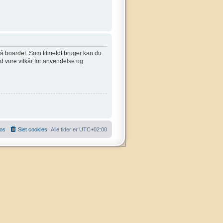
 på boardet. Som tilmeldt bruger kan du
ed vore vilkår for anvendelse og
 os
Slet cookies
Alle tider er
UTC+02:00