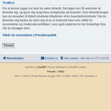
TILMELD
For at kunne logge ind skal du være tilmeldt. Det tager kun få sekunder at
tilmelde sig, og giver dig langt flere muligheder på boardet. Som tilmeldt bruger
kan du desuden få tildelt udvidede tilladelser af en boardadministrator. Før du
tilmelder dig bedes du sikre dig at du er bekendt med vore vilkår for
anvendelse og relaterede politikker. Læs også reglerne for de forskellige fora
når du besøger dem.
Vilkår for anvendelse
|
Privatlivspolitik
Tilmeld
Boardindeks
Kontakt os
Slet cookies
Alle tider er
UTC+02:00
Udviklet af
phpBB
® Forum Software © phpBB Limited
Privatliv
|
Vilkår
Time: 0.007s
| Peak Memory Usage: 801.12 KiB | GZIP: Off |
Queries: 6