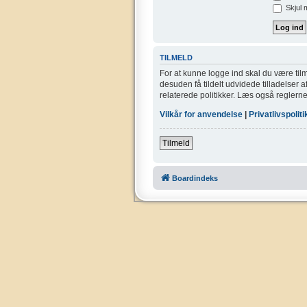
Skjul 
TILMELD
For at kunne logge ind skal du være tilm
desuden få tildelt udvidede tilladelser 
relaterede politikker. Læs også reglerne
Vilkår for anvendelse
|
Privatlivspoliti
Tilmeld
Boardindeks