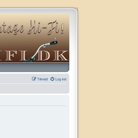
Tilmeld
Log ind