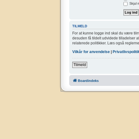
Skjul 
TILMELD
For at kunne logge ind skal du være tilm
desuden få tildelt udvidede tilladelser 
relaterede politikker. Læs også reglerne
Vilkår for anvendelse
|
Privatlivspoliti
Tilmeld
Boardindeks