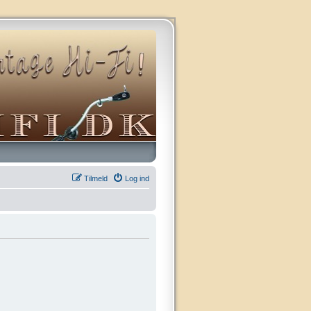
Tilmeld
Log ind