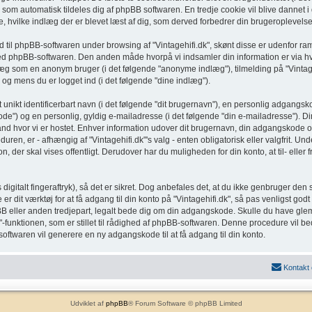
 som automatisk tildeles dig af phpBB softwaren. En tredje cookie vil blive dannet i 
ere, hvilke indlæg der er blevet læst af dig, som derved forbedrer din brugeroplevelse
ld til phpBB-softwaren under browsing af "Vintagehifi.dk", skønt disse er udenfor 
med phpBB-softwaren. Den anden måde hvorpå vi indsamler din information er via hv
læg som en anonym bruger (i det følgende "anonyme indlæg"), tilmelding på "Vintageh
 og mens du er logget ind (i det følgende "dine indlæg").
nikt identificerbart navn (i det følgende "dit brugernavn"), en personlig adgangskod
de") og en personlig, gyldig e-mailadresse (i det følgende "din e-mailadresse"). Di
 land hvor vi er hostet. Enhver information udover dit brugernavn, din adgangskode 
duren, er - afhængig af "Vintagehifi.dk"'s valg - enten obligatorisk eller valgfrit. 
on, der skal vises offentligt. Derudover har du muligheden for din konto, at til- ell
 digitalt fingeraftryk), så det er sikret. Dog anbefales det, at du ikke genbruger 
er dit værktøj for at få adgang til din konto på "Vintagehifi.dk", så pas venligst g
phpBB eller anden tredjepart, legalt bede dig om din adgangskode. Skulle du have gl
funktionen, som er stillet til rådighed af phpBB-softwaren. Denne procedure vil b
oftwaren vil generere en ny adgangskode til at få adgang til din konto.
Kontakt
Udviklet af
phpBB
® Forum Software © phpBB Limited