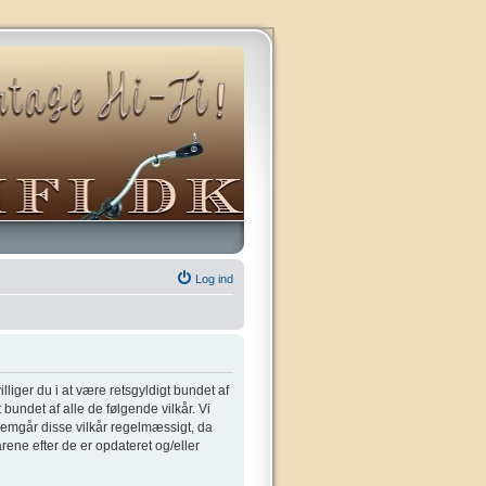
Log ind
villiger du i at være retsgyldigt bundet af
t bundet af alle de følgende vilkår. Vi
gennemgår disse vilkår regelmæssigt, da
kårene efter de er opdateret og/eller