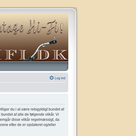
Log ind
villiger du i at være retsgyldigt bundet af
t bundet af alle de følgende vilkår. Vi
gennemgår disse vilkår regelmæssigt, da
kårene efter de er opdateret og/eller