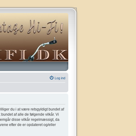
Log ind
villiger du i at være retsgyldigt bundet af
t bundet af alle de følgende vilkår. Vi
gennemgår disse vilkår regelmæssigt, da
kårene efter de er opdateret og/eller