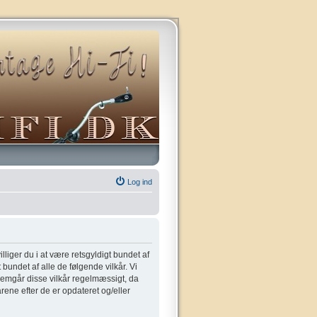
Log ind
villiger du i at være retsgyldigt bundet af
t bundet af alle de følgende vilkår. Vi
gennemgår disse vilkår regelmæssigt, da
kårene efter de er opdateret og/eller