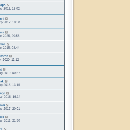
hapa
ec 2011, 19:02
nni
ep 2012, 10:58
uis
pr 2025, 20:56
-mas
pr 2015, 08:44
nsten
pr 2020, 11:12
t
ug 2019, 00:57
Bak
ep 2015, 13:15
age
ar 2018, 16:14
olai
ov 2017, 20:01
uis
ar 2011, 21:50
H.