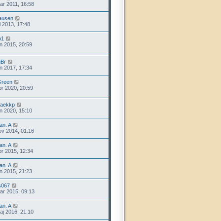
ar 2011, 16:58
ausen
l 2013, 17:48
o1
an 2015, 20:59
Br
un 2017, 17:34
Green
pr 2020, 20:59
faekkp
un 2020, 15:10
lan. A
ov 2014, 01:16
lan. A
pr 2015, 12:34
lan. A
an 2015, 21:23
s067
ar 2015, 09:13
lan. A
aj 2016, 21:10