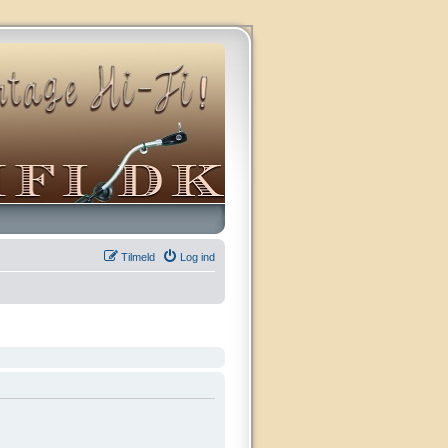
Tilmeld
Log ind