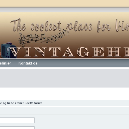
slinjer
Kontakt os
 se og læse emner i dette forum.