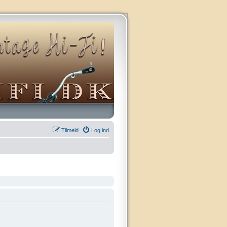
Tilmeld
Log ind