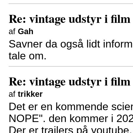
Re: vintage udstyr i film
af
Gah
Savner da også lidt inform
tale om.
Re: vintage udstyr i film
af
trikker
Det er en kommende scienc
NOPE". den kommer i 202
Der er trailers på youtube.