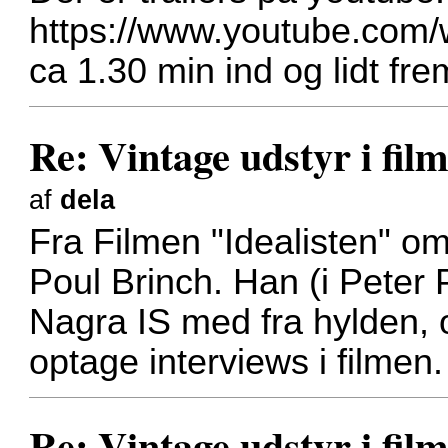
https://www.youtube.co
ca 1.30 min ind og lidt fre
Re: Vintage udstyr i film
af
dela
Fra Filmen "Idealisten" o
Poul Brinch. Han (i Peter 
Nagra IS med fra hylden, og
optage interviews i filmen.
Re: Vintage udstyr i film