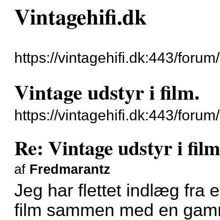
Vintagehifi.dk
https://vintagehifi.dk:443/forum/
Vintage udstyr i film.
https://vintagehifi.dk:443/foru
Re: Vintage udstyr i film
af
Fredmarantz
Jeg har flettet indlæg fra 
film sammen med en gamm