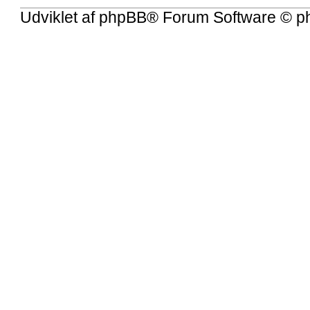
Udviklet af
phpBB
® Forum Software © p