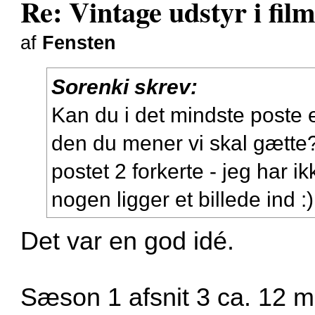
Re: Vintage udstyr i film
af
Fensten
Sorenki skrev:
Kan du i det mindste poste 
den du mener vi skal gætte? 
postet 2 forkerte - jeg har i
nogen ligger et billede ind :)
Det var en god idé.
Sæson 1 afsnit 3 ca. 12 min