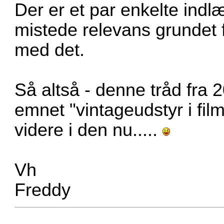
Der er et par enkelte indlæ
mistede relevans grundet f
med det.
Så altså - denne tråd fra 
emnet "vintageudstyr i fil
videre i den nu.....
Vh
Freddy