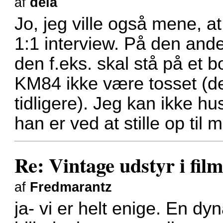
af
dela
Jo, jeg ville også mene, a
1:1 interview. På den ande
den f.eks. skal stå på et 
KM84 ikke være tosset (de
tidligere). Jeg kan ikke h
han er ved at stille op til 
Re: Vintage udstyr i film
af
Fredmarantz
ja- vi er helt enige. En dy