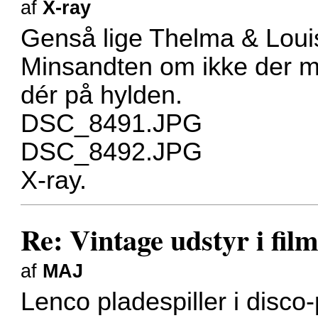
af
X-ray
Genså lige Thelma & Louis
Minsandten om ikke der 
dér på hylden.
DSC_8491.JPG
DSC_8492.JPG
X-ray.
Re: Vintage udstyr i film
af
MAJ
Lenco pladespiller i disco