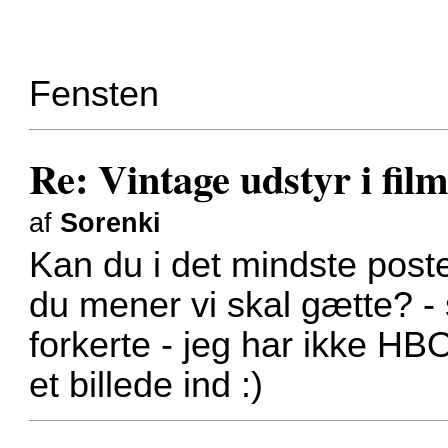
Fensten
Re: Vintage udstyr i film
af
Sorenki
Kan du i det mindste post
du mener vi skal gætte? - 
forkerte - jeg har ikke HBO
et billede ind :)