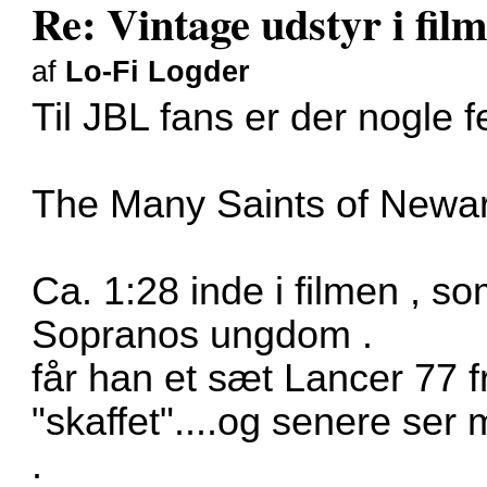
Re: Vintage udstyr i film
af
Lo-Fi Logder
Til JBL fans er der nogle f
The Many Saints of Newa
Ca. 1:28 inde i filmen , s
Sopranos ungdom .
får han et sæt Lancer 77 f
"skaffet"....og senere ser
.