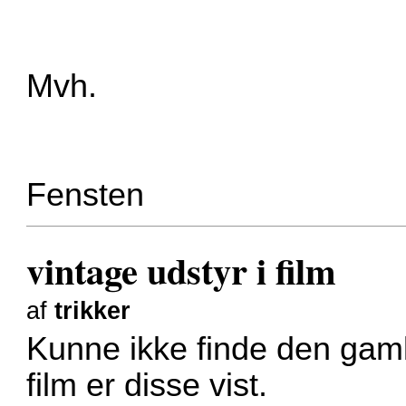
Mvh.
Fensten
vintage udstyr i film
af
trikker
Kunne ikke finde den gamle
film er disse vist.