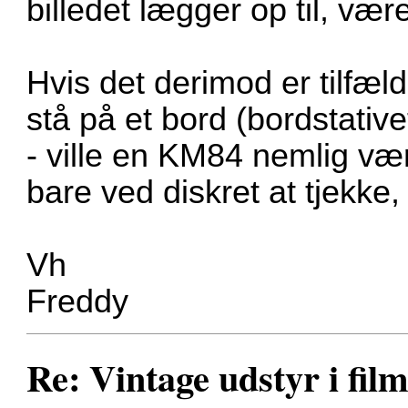
billedet lægger op til, vær
Hvis det derimod er tilfæld
stå på et bord (bordstative
- ville en KM84 nemlig vær
bare ved diskret at tjekke,
Vh
Freddy
Re: Vintage udstyr i film