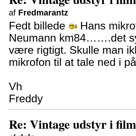
af
Fredmarantz
Fedt billede
Hans mikrof
Neumann km84…….det syn
være rigtigt. Skulle man 
mikrofon til at tale ned i
Vh
Freddy
Re: Vintage udstyr i film